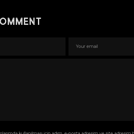
comment
arımda kullanılması için adım, e-posta adresim ve site adresim bu