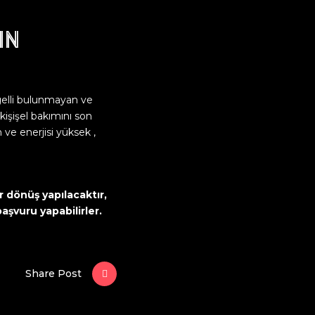
in
gelli bulunmayan ve
işişel bakımını son
ve enerjisi yüksek ,
 dönüş yapılacaktır,
aşvuru yapabilirler.
Share Post