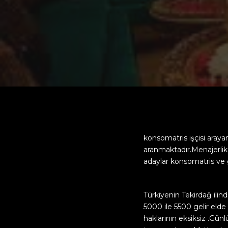
konsomatris işçisi aray
aranmaktadır.Menajerlik 
adaylar konsomatris ve g
Türkiyenin Tekirdağ ilin
5000 ile 5500 gelir elde
haklarının eksiksiz .Gü