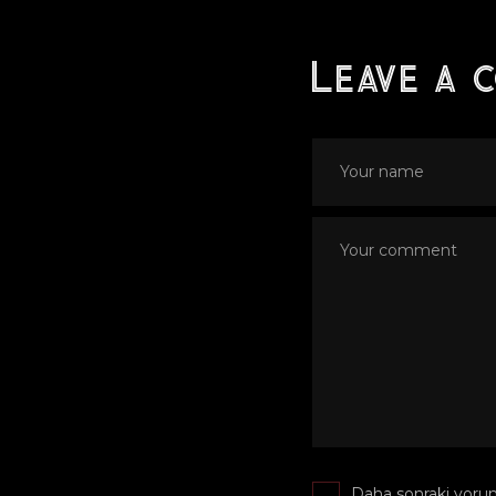
Leave a 
Daha sonraki yoruml