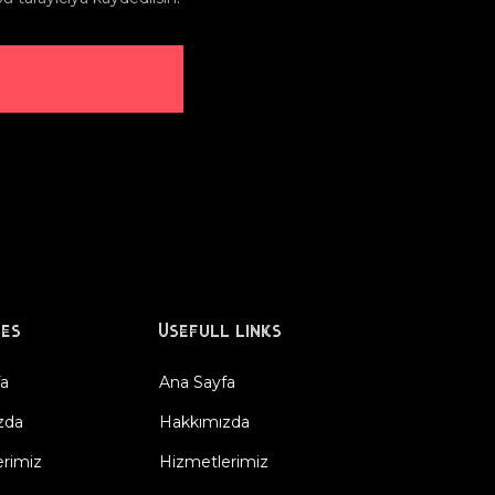
ies
Usefull links
fa
Ana Sayfa
zda
Hakkımızda
rimiz
Hizmetlerimiz