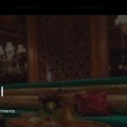
Hakkımızda
Hizmetlerimiz
I
mments