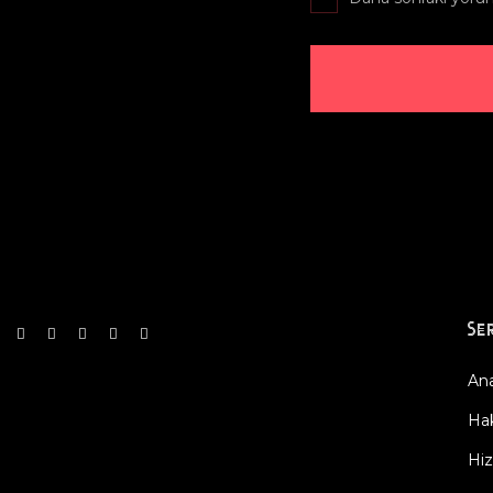
Se
Ana
Ha
Hiz