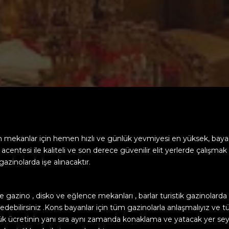
an mekanlar için hemen hızlı ve günlük yevmiyesi en yüksek, ba
acentesi ile kaliteli ve son derece güvenilir elit yerlerde çalışma
azinolarda işe alınacaktır.
de gazino , disko ve eğlence mekanları , barlar turistik gazinolard
 edebilirsiniz .Kons bayanlar için tüm gazinolarla anlaşmalıyız ve
nlük ücretinin yanı sıra aynı zamanda konaklama ve yatacak yer s