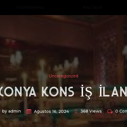
Hizmetlerimiz
Ana Sayfa
Uncategorized
KONYA KONS IŞ ILAN
by admin
368 Views
0 Co
Ağustos 16, 2024