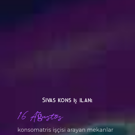
Sivas kons iş ilanı
16 Ağustos
konsomatris işçisi arayan mekanlar